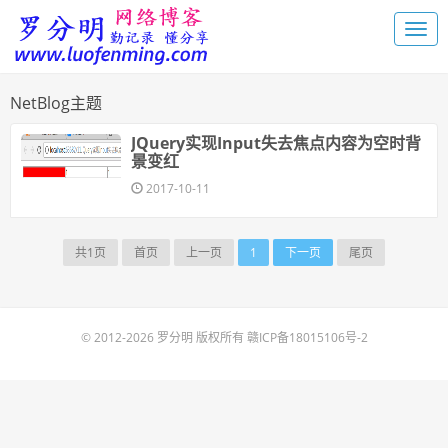
NetBlog主题
JQuery实现Input失去焦点内容为空时背
景变红
2017-10-11
共1页
首页
上一页
1
下一页
尾页
© 2012-2026 罗分明 版权所有
赣ICP备18015106号-2