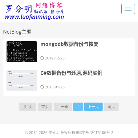
NetBlog主题
mongodb数据备份与恢复
2019-12-25
C#数据备份与还原,源码实例
2018-01-26
共1页
首页
上一页
1
下一页
尾页
© 2012-2026 罗分明 版权所有
赣ICP备18015106号-2