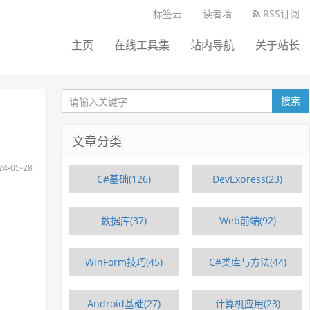
标签云
读者墙
RSS订阅
主页
在线工具集
站内导航
关于站长
搜索
文章分类
-05-28
C#基础(126)
DevExpress(23)
数据库(37)
Web前端(92)
WinForm技巧(45)
C#类库与方法(44)
Android基础(27)
计算机应用(23)