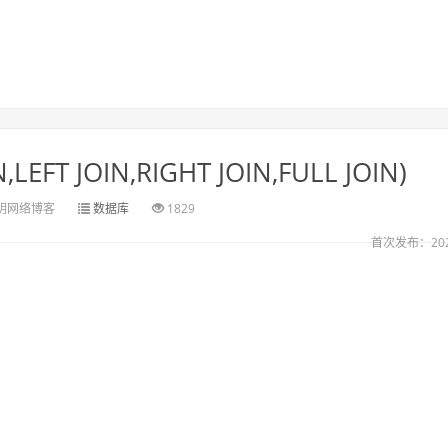
FT JOIN,RIGHT JOIN,FULL JOIN)
明网络博客
数据库
1829
首次发布：2024