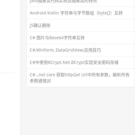
Java抽象类代码实例及抽象类的特点
Android Kotlin 字符串与字节数组（byte[]）互转
JS确认删除
C# 图片与Base64字符串互转
C#,Winform, DataGridView,应用技巧
C#中使用BCrypt.Net.BCrypt实现安全密码存储
C# ,.net core 获取httpGet Url中所有参数，解析所有
参数键值对