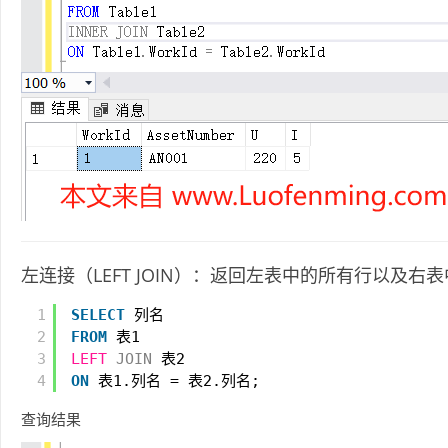
左连接（LEFT JOIN）：返回左表中的所有行以及右
1
SELECT
列名
2
FROM
表1
3
LEFT
JOIN
表2
4
ON
表1.列名 = 表2.列名;
查询结果