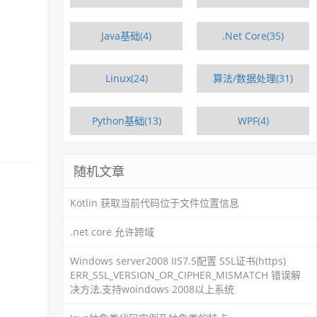
Java基础(4)
.Net Core(35)
Linux(24)
算法/数据处理(31)
Python基础(13)
WPF(4)
随机文章
Kotlin 获取当前代码位于文件位置信息
.net core 允许跨域
Windows server2008 IIS7.5配置 SSL证书(https)
ERR_SSL_VERSION_OR_CIPHER_MISMATCH 错误解
决方法,支持woindows 2008以上系统