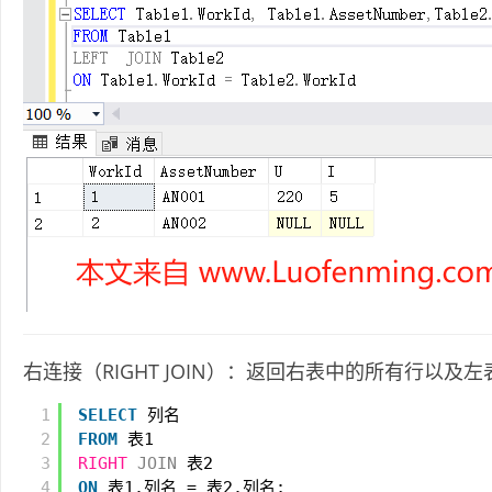
右连接（RIGHT JOIN）：返回右表中的所有行以及
1
SELECT
列名
2
FROM
表1
3
RIGHT
JOIN
表2
4
ON
表1.列名 = 表2.列名;