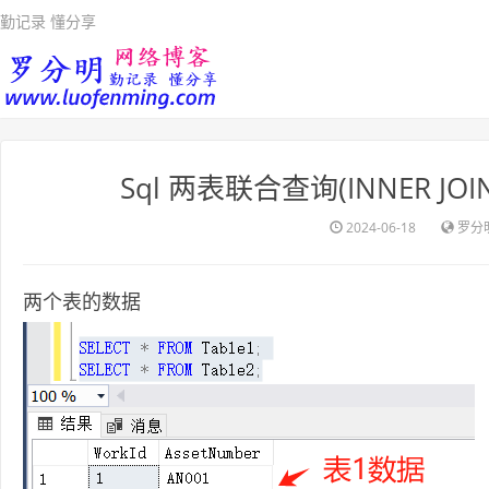
勤记录 懂分享
Sql 两表联合查询(INNER JOIN,LE
2024-06-18
罗分
两个表的数据