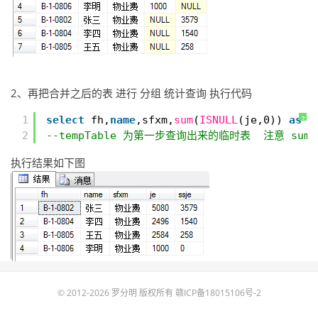
2、再把合并之后的表 进行 分组 统计查询 执行代码
1
select
fh,
name
,sfxm,
sum
(
ISNULL
(je,0)) 
as
j
?
2
--tempTable 为第一步查询出来的临时表  注意 sum(
执行结果如下图
© 2012-2026 罗分明 版权所有
赣ICP备18015106号-2