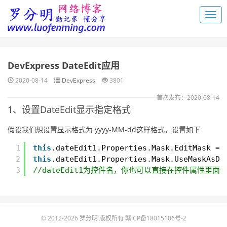
DevExpress DateEdit应用
2020-08-14
DevExpress
3801
首次发布：2020-08-14
1、设置DateEdit显示指定格式
假设我们想设置显示格式为 yyyy-MM-dd这样格式，设置如下
1
this
.dateEdit1.Properties.Mask.EditMask = 
2
this
.dateEdit1.Properties.Mask.UseMaskAsDi
3
//dateEdit1为控件名，你也可以直接在控件属性里面
© 2012-2026 罗分明 版权所有
赣ICP备18015106号-2