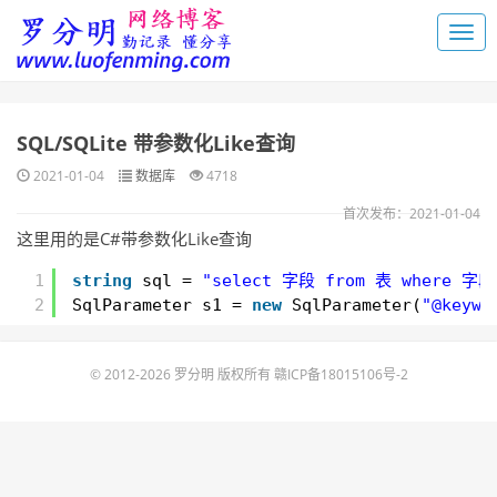
SQL/SQLite 带参数化Like查询
2021-01-04
数据库
4718
首次发布：2021-01-04
这里用的是C#带参数化Like查询
1
string
sql = 
"select 字段 from 表 where 字段 
2
SqlParameter s1 = 
new
SqlParameter(
"@keywo
© 2012-2026 罗分明 版权所有
赣ICP备18015106号-2