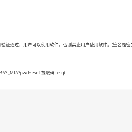
。如验证通过，用户可以使用软件，否则禁止用户使用软件。(签名是密
B63_MfA?pwd=esqt 提取码: esqt