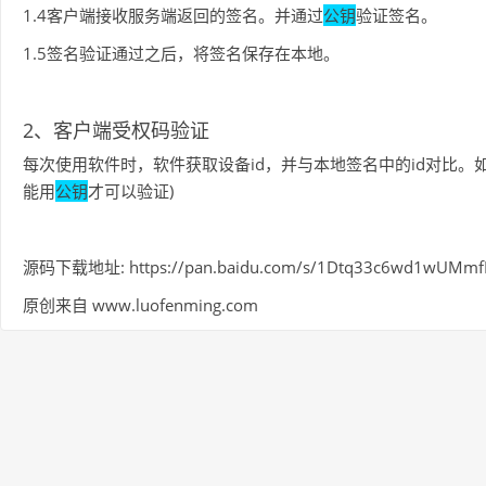
1.4客户端接收服务端返回的签名。并通过
公钥
验证签名。
1.5签名验证通过之后，将签名保存在本地。
2、客户端受权码验证
每次使用软件时，软件获取设备id，并与本地签名中的id对比
能用
公钥
才可以验证)
源码下载地址: https://pan.baidu.com/s/1Dtq33c6wd1wUMmf
原创来自 www.luofenming.com