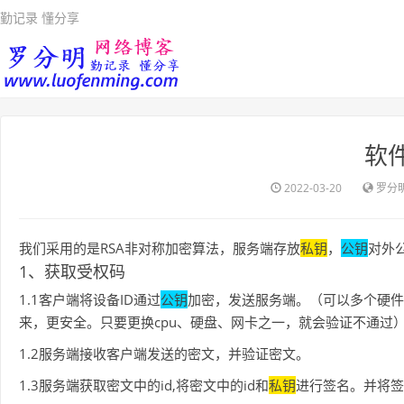
勤记录 懂分享
软
2022-03-20
罗分
我们采用的是RSA非对称加密算法，服务端存放
私钥
，
公钥
对外
1、获取受权码
1.1客户端将设备ID通过
公钥
加密，发送服务端。（可以多个硬件i
来，更安全。只要更换cpu、硬盘、网卡之一，就会验证不通过
1.2服务端接收客户端发送的密文，并验证密文。
1.3服务端获取密文中的id,将密文中的id和
私钥
进行签名。并将签