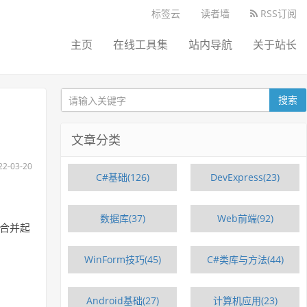
标签云
读者墙
RSS订阅
主页
在线工具集
站内导航
关于站长
搜索
文章分类
-03-20
C#基础(126)
DevExpress(23)
数据库(37)
Web前端(92)
d合并起
WinForm技巧(45)
C#类库与方法(44)
Android基础(27)
计算机应用(23)