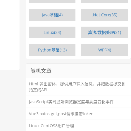
Java基础(4)
.Net Core(35)
Linux(24)
算法/数据处理(31)
Python基础(13)
WPF(4)
随机文章
Html 弹出窗体，提供用户输入信息，并把数据提交到
指定的API
JavaScript实时监听浏览器宽度与高度变化事件
Vue3 axios get,post请求携带token
Linux CentOS8用户管理