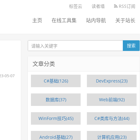
标签云
读者墙
RSS订阅
主页
在线工具集
站内导航
关于站长
搜索
文章分类
-05-07
C#基础(126)
DevExpress(23)
数据库(37)
Web前端(92)
WinForm技巧(45)
C#类库与方法(44)
Android基础(27)
计算机应用(23)