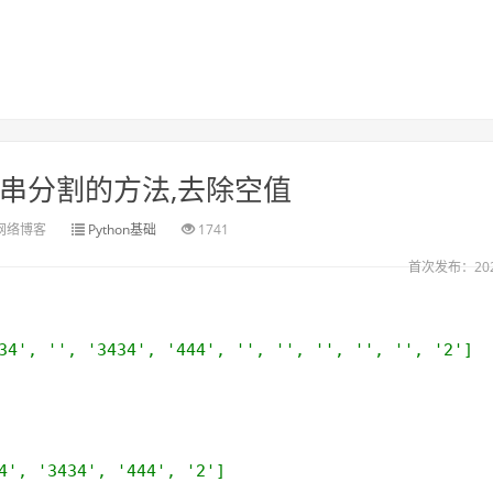
it字符串分割的方法,去除空值
网络博客
Python基础
1741
首次发布：2023
4', '', '3434', '444', '', '', '', '', '', '2']
', '3434', '444', '2']