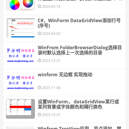
颜色值
2024-05-10
C#，WinForm DataGridView添加行号
(序号)
2024-04-03
WinFrom FolderBrowserDialog选择目
录时默认选择上一次选择的目录
2023-12-21
winform 无边框 实现拖动
2023-11-08
设置WinForm， dataGridView某行或
某列背景或字体颜色和隔行换色
2023-10-31
Winfrom TreeView应用，节点添加，禁