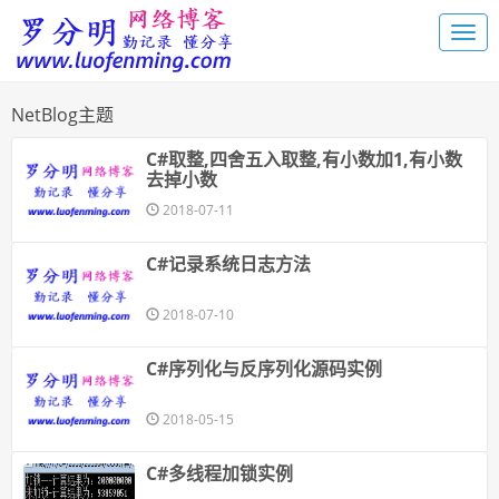
NetBlog主题
C#取整,四舍五入取整,有小数加1,有小数
去掉小数
2018-07-11
C#记录系统日志方法
2018-07-10
C#序列化与反序列化源码实例
2018-05-15
C#多线程加锁实例