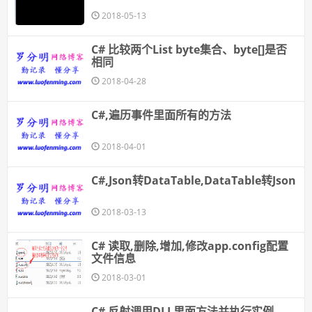
2018-05-13
C# 比较两个List byte集合、byte[]是否
相同
2018-04-28
C#,遍历事件里面所有的方法
2018-04-01
C#,Json转DataTable,DataTable转Json
2018-03-13
C# 读取,删除,增加,修改app.config配置
文件信息
2018-03-01
C# 反射调用DLL里面方法并执行实例